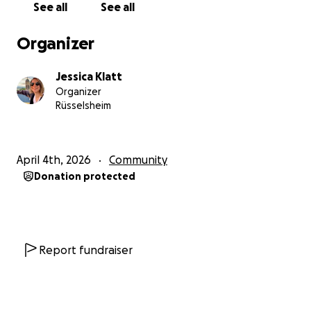
See all
See all
Organizer
Jessica Klatt
Organizer
Rüsselsheim
April 4th, 2026
Community
Donation protected
Report fundraiser