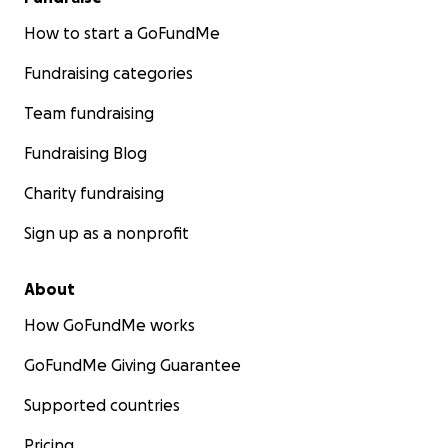
How to start a GoFundMe
Fundraising categories
Team fundraising
Fundraising Blog
Charity fundraising
Sign up as a nonprofit
About
How GoFundMe works
GoFundMe Giving Guarantee
Supported countries
Pricing