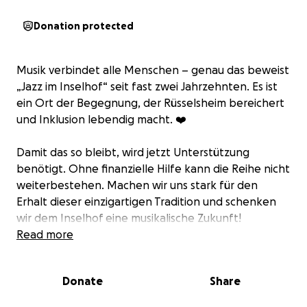
Donation protected
Musik verbindet alle Menschen – genau das beweist
„Jazz im Inselhof“ seit fast zwei Jahrzehnten. Es ist
ein Ort der Begegnung, der Rüsselsheim bereichert
und Inklusion lebendig macht. ❤️
Damit das so bleibt, wird jetzt Unterstützung
benötigt. Ohne finanzielle Hilfe kann die Reihe nicht
weiterbestehen. Machen wir uns stark für den
Erhalt dieser einzigartigen Tradition und schenken
wir dem Inselhof eine musikalische Zukunft!
Read more
Jede Spende trägt dazu bei, die Veranstaltungsreihe
zu erhalten oder wichtige Projekte für die Bewohner
Donate
Share
des Inselhofs zu finanzieren.