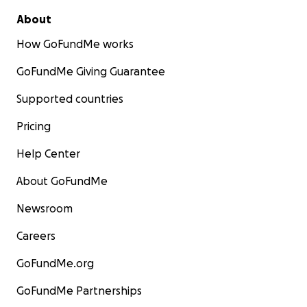
About
How GoFundMe works
GoFundMe Giving Guarantee
Supported countries
Pricing
Help Center
About GoFundMe
Newsroom
Careers
GoFundMe.org
GoFundMe Partnerships