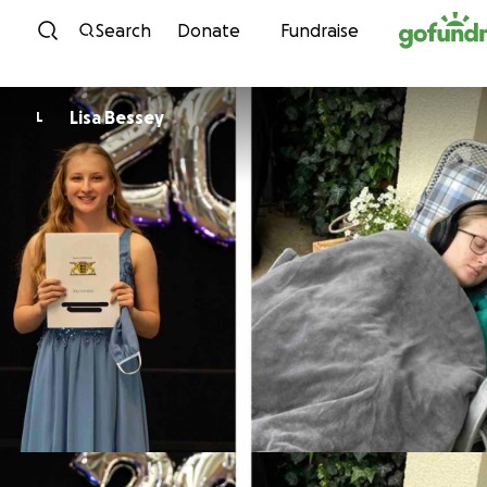
Skip to content
Search
Donate
Fundraise
Lisa Bessey
L