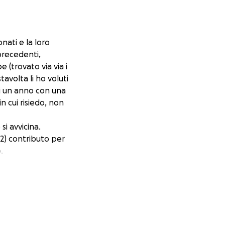
ati e la loro
precedenti,
e (trovato via via i
tavolta li ho voluti
di un anno con una
n cui risiedo, non
si avvicina.
 2) contributo per
.