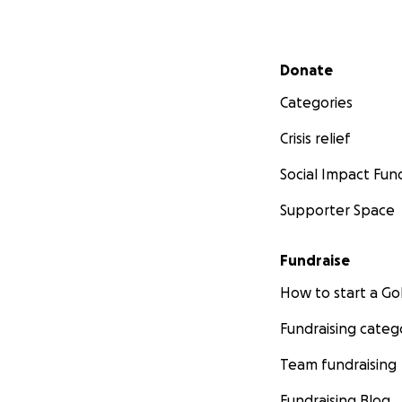
Secondary menu
Donate
Categories
Crisis relief
Social Impact Fun
Supporter Space
Fundraise
How to start a 
Fundraising categ
Team fundraising
Fundraising Blog