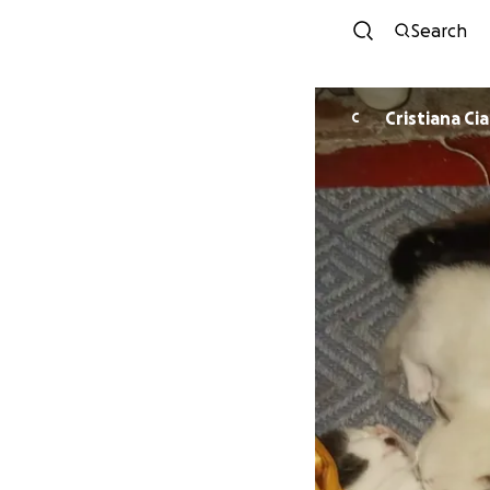
Search
Cristiana C
C