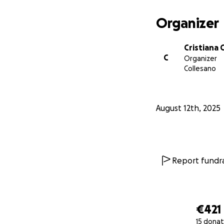
Organizer
Cristiana
C
Organizer
Collesano
August 12th, 2025
Report fundra
€421
15 donat