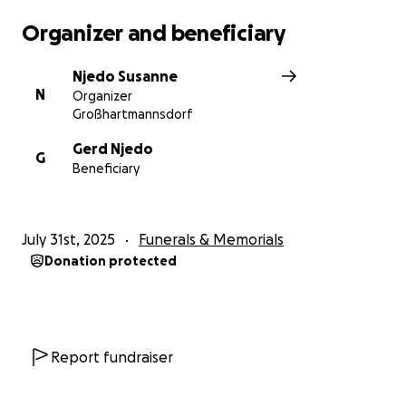
Organizer and beneficiary
Njedo Susanne
N
Organizer
Großhartmannsdorf
Gerd Njedo
G
Beneficiary
July 31st, 2025
Funerals & Memorials
Donation protected
Report fundraiser