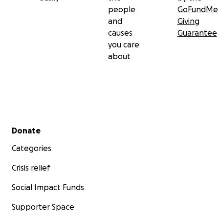
people
GoFundMe
and
Giving
causes
Guarantee
you care
about
Secondary menu
Donate
Categories
Crisis relief
Social Impact Funds
Supporter Space