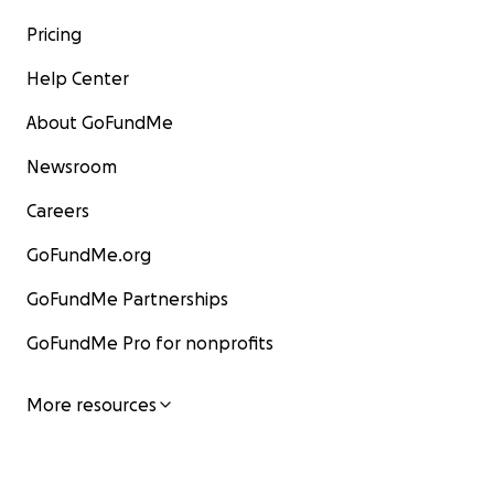
Pricing
Help Center
About GoFundMe
Newsroom
Careers
GoFundMe.org
GoFundMe Partnerships
GoFundMe Pro for nonprofits
More resources