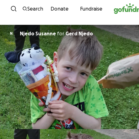
Skip to content
Search
Donate
Fundraise
Njedo Susanne
for
Gerd Njedo
N