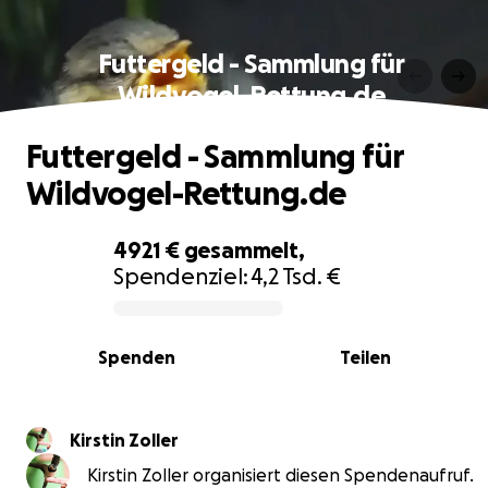
Futtergeld - Sammlung für
Wildvogel-Rettung.de
Futtergeld - Sammlung für
Wildvogel-Rettung.de
4921 €
gesammelt,
Spendenziel:
4,2 Tsd. €
0% complete
Spenden
Teilen
Kirstin Zoller
Kirstin Zoller organisiert diesen Spendenaufruf.