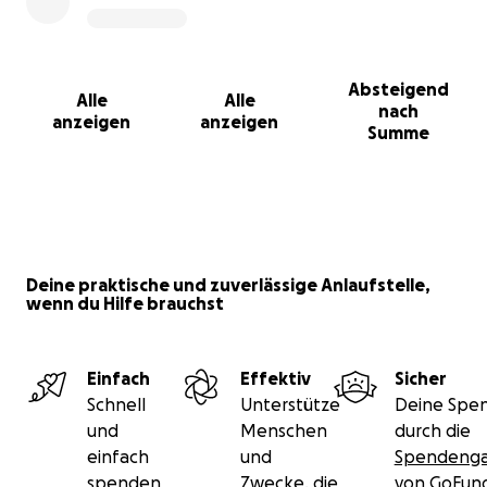
Absteigend
Alle
Alle
nach
anzeigen
anzeigen
Summe
Deine praktische und zuverlässige Anlaufstelle,
wenn du Hilfe brauchst
Einfach
Effektiv
Sicher
Schnell
Unterstütze
Deine Spen
und
Menschen
durch die
einfach
und
Spendenga
spenden
Zwecke, die
von GoFu