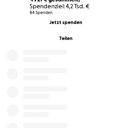
Korrektur.
Spendenziel:
4,2 Tsd. €
84 Spenden
0% complete
Jetzt spenden
Teilen