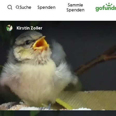
Sammle
Zum Inhalt
Suche
Spenden
Spenden
Kirstin Zoller