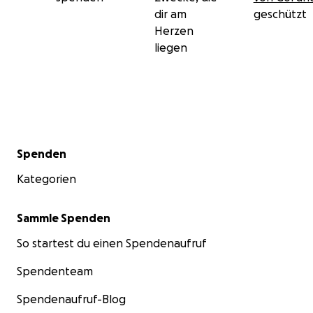
dir am
geschützt
Herzen
liegen
Sekundärmenü
Spenden
Kategorien
Sammle Spenden
So startest du einen Spendenaufruf
Spendenteam
Spendenaufruf-Blog