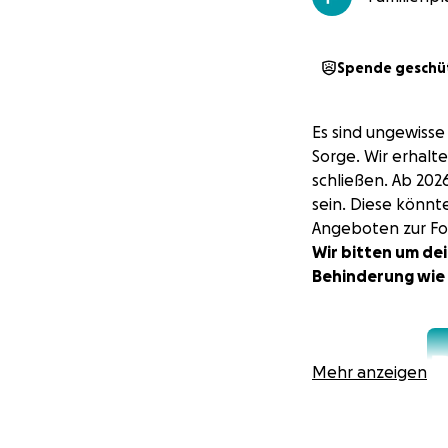
Spende geschü
Es sind ungewisse
Sorge. Wir erhalt
schließen. Ab 202
sein. Diese könnt
Angeboten zur Fo
Wir bitten um dei
Behinderung wie 
Mehr anzeigen