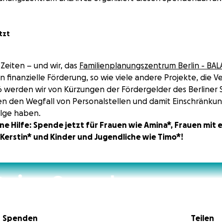
tzt
 Zeiten – und wir, das
Familienplanungszentrum Berlin - BA
en finanzielle Förderung, so wie viele andere Projekte, die 
6 werden wir von Kürzungen der Fördergelder des Berliner
en den Wegfall von Personalstellen und damit Einschränku
lge haben.
ne Hilfe: Spende jetzt für Frauen wie Amina*, Frauen mit 
Kerstin* und Kinder und Jugendliche wie Timo*!
Spenden
Teilen