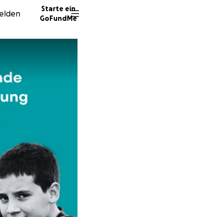
Starte ein
elden
GoFundMe