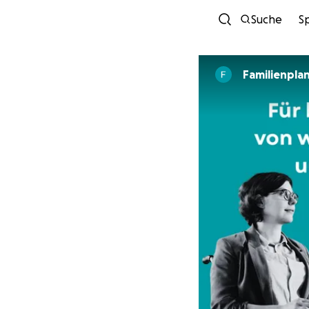
Suche
S
Familienpl