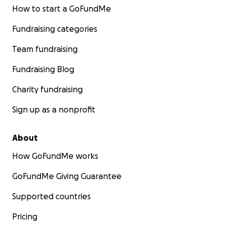
How to start a GoFundMe
Fundraising categories
Team fundraising
Fundraising Blog
Charity fundraising
Sign up as a nonprofit
About
How GoFundMe works
GoFundMe Giving Guarantee
Supported countries
Pricing