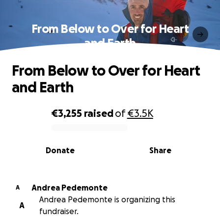
From Below to Over for Heart
and Earth
From Below to Over for Heart
and Earth
€3,255
raised
of
€3.5K
0% complete
Donate
Share
Andrea Pedemonte
A
Andrea Pedemonte is organizing this
A
fundraiser.