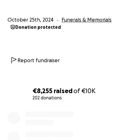
October 25th, 2024
Funerals & Memorials
Donation protected
Report fundraiser
€8,255
raised
of
€10K
202 donations
0% complete