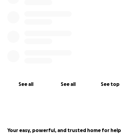
See all
See all
See top
Your easy, powerful, and trusted home for help