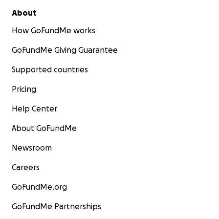
About
How GoFundMe works
GoFundMe Giving Guarantee
Supported countries
Pricing
Help Center
About GoFundMe
Newsroom
Careers
GoFundMe.org
GoFundMe Partnerships