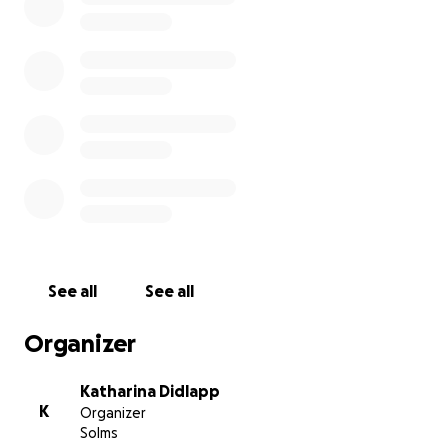
See all
See all
Organizer
Katharina Didlapp
K
Organizer
Solms