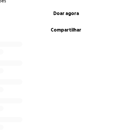
ões
Doar agora
Compartilhar