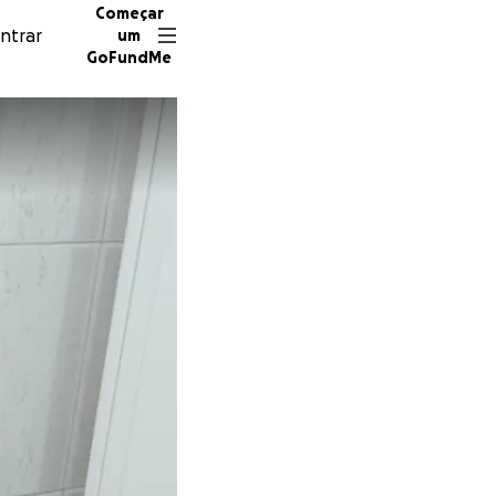
Começar
ntrar
um
GoFundMe