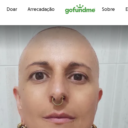
Avançar para conteúdo
Doar
Arrecadação
Sobre
E