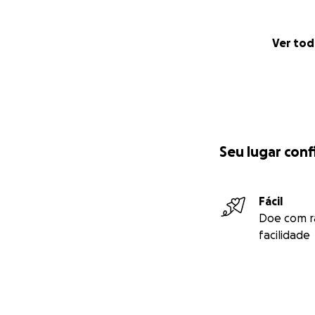
Ver to
Seu lugar conf
Fácil
Doe com r
facilidade