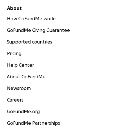
About
How GoFundMe works
GoFundMe Giving Guarantee
Supported countries
Pricing
Help Center
About GoFundMe
Newsroom
Careers
GoFundMe.org
GoFundMe Partnerships