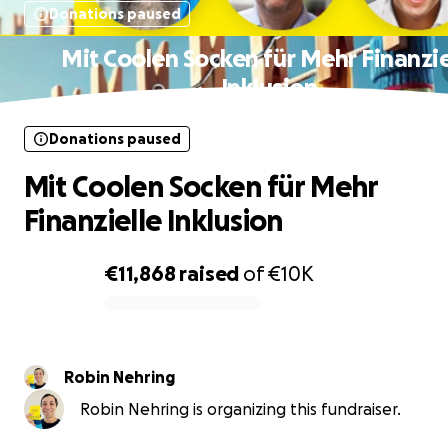
Donations paused
Mit Coolen Socken für Mehr Finanzie
Inklusion
Donations paused
Mit Coolen Socken für Mehr
Finanzielle Inklusion
€11,868
raised
of
€10K
0% complete
Robin Nehring
Robin Nehring is organizing this fundraiser.