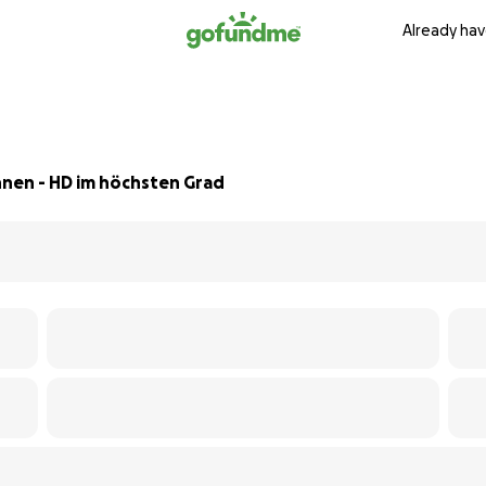
Already hav
nnen - HD im höchsten Grad