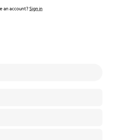
e an account?
Sign in