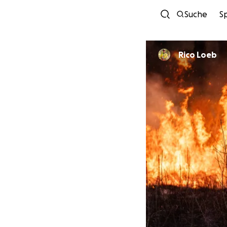
Suche
S
Rico Loeb