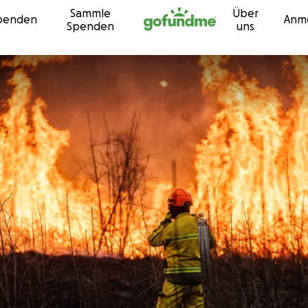
Sammle
Über
Zum Inhalt
penden
Anm
Spenden
uns