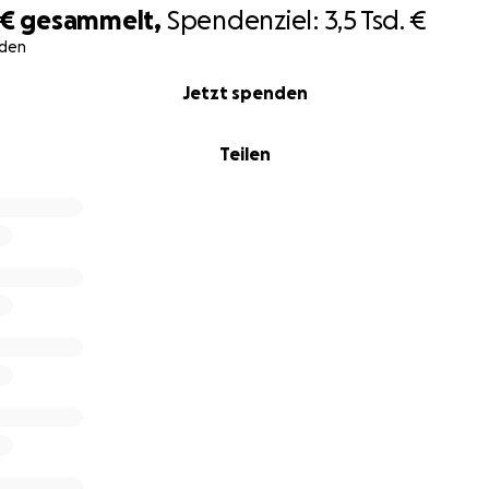
 €
gesammelt,
Spendenziel:
3,5 Tsd. €
den
Jetzt spenden
Teilen