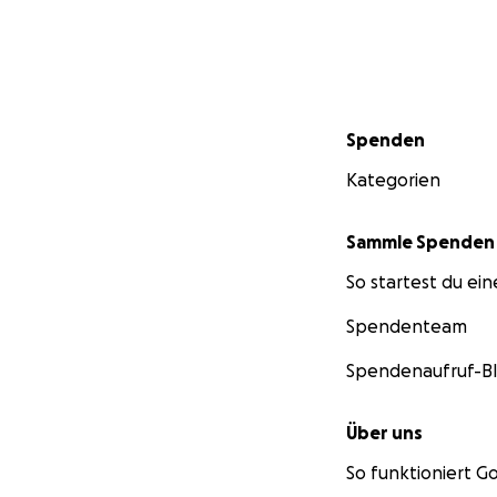
Sekundärmenü
Spenden
Kategorien
Sammle Spenden
So startest du ei
Spendenteam
Spendenaufruf-B
Über uns
So funktioniert 