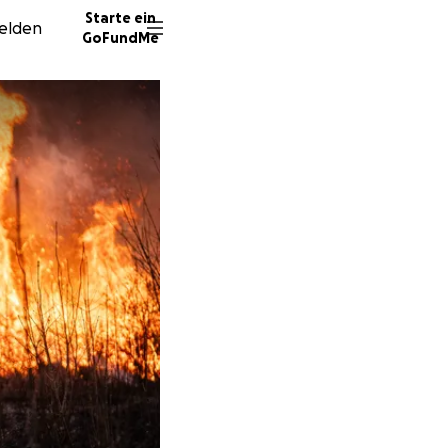
Starte ein
elden
GoFundMe