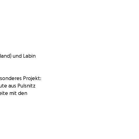
land) und Labin
esonderes Projekt:
te aus Pulsnitz
eite mit den