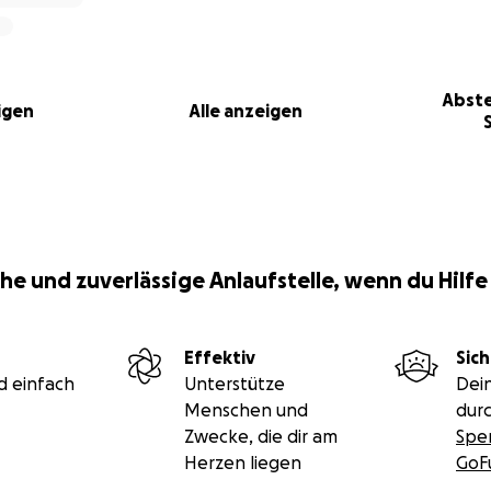
Abste
igen
Alle anzeigen
he und zuverlässige Anlaufstelle, wenn du Hilfe
Effektiv
Sich
d einfach
Unterstütze
Dei
Menschen und
durc
Zwecke, die dir am
Spe
Herzen liegen
GoF