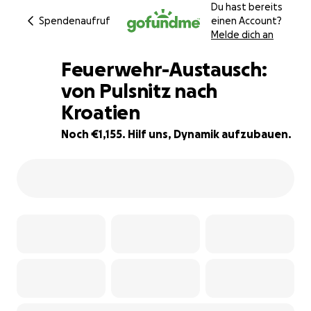
Du hast bereits
Spendenaufruf
einen Account?
Melde dich an
Feuerwehr-Austausch:
von Pulsnitz nach
Kroatien
67% complete
Noch €1,155. Hilf uns, Dynamik aufzubauen.