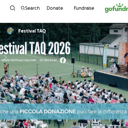
Skip to content
Search
Donate
Fundraise
Festival TAQ