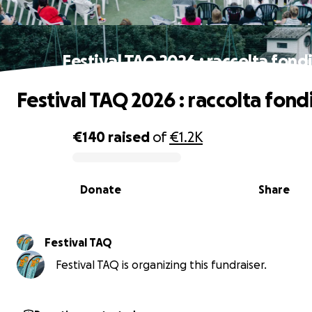
Festival TAQ 2026 : raccolta fond
Festival TAQ 2026 : raccolta fond
€140
raised
of
€1.2K
0% complete
Donate
Share
Festival TAQ
Festival TAQ is organizing this fundraiser.