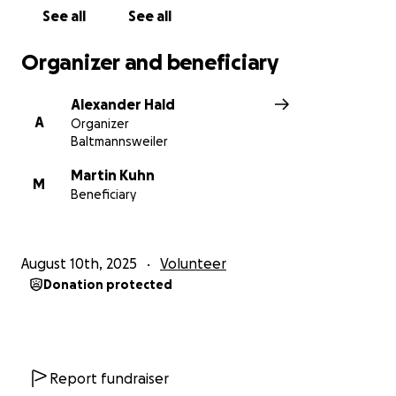
See all
See all
Organizer and beneficiary
Alexander Hald
A
Organizer
Baltmannsweiler
Martin Kuhn
M
Beneficiary
August 10th, 2025
Volunteer
Donation protected
Report fundraiser