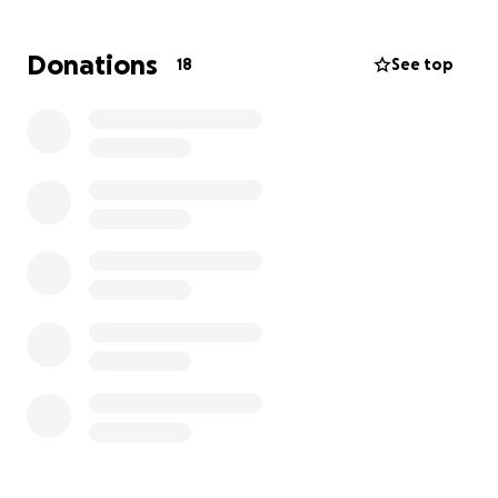
ausfallen, so geht das auch dem DRK
Baltmannsweiler zu, hier muss auch in Kürze ein
Donations
18
See top
Rettungswagen aus dem Jahr 2007 ausgemustert
und neu beschafft werden.
Der "Helfer vor Ort" oder auch der Rettungswagen
wird von rein ehrenamtlichen, also freiwilligen
Helfern, die Ihre Freizeit für die Notfallhilfe anderer
Personen einsetzen, betrieben und besetzt.
Die beiden genannten Fahrzeuge zahlt nicht der
Staat, oder das Land, auch nicht die Gemeinde
selbst. Das benötigte Geld hierfür kommt nur durch
Spenden zusammen. Hier kann also jede(r) mit seiner
eigenen Spende, egal wie groß oder klein diese ist,
mithelfen Leben zu retten.