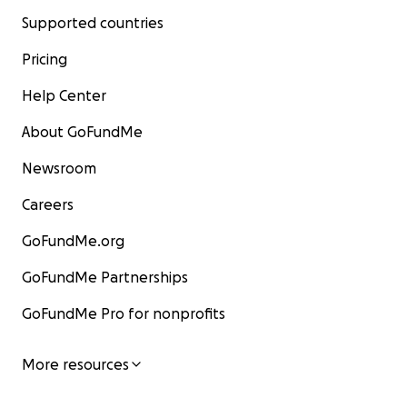
Supported countries
Pricing
Help Center
About GoFundMe
Newsroom
Careers
GoFundMe.org
GoFundMe Partnerships
GoFundMe Pro for nonprofits
More resources