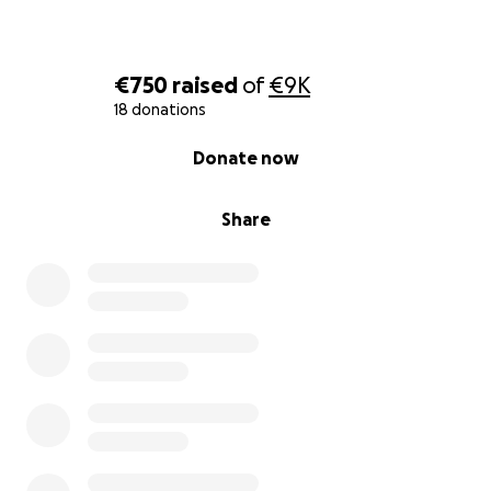
€750
raised
of
€9K
18 donations
0% complete
Donate now
Share