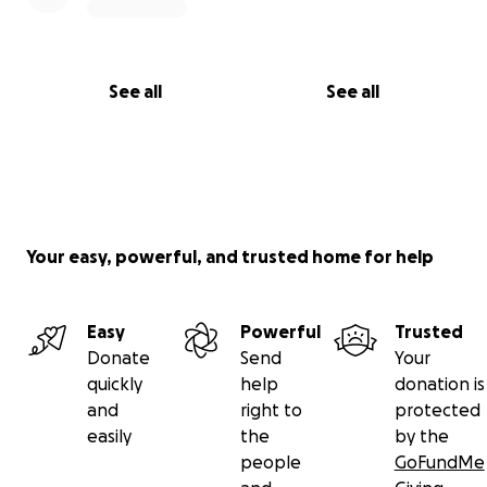
See all
See all
Your easy, powerful, and trusted home for help
Easy
Powerful
Trusted
Donate
Send
Your
quickly
help
donation is
and
right to
protected
easily
the
by the
people
GoFundMe