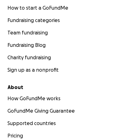
How to start a GoFundMe
Fundraising categories
Team fundraising
Fundraising Blog
Charity fundraising
Sign up as a nonprofit
About
How GoFundMe works
GoFundMe Giving Guarantee
Supported countries
Pricing