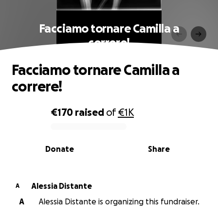
Facciamo tornare Camilla a
correre!
Facciamo tornare Camilla a
correre!
€170
raised
of
€1K
0% complete
Donate
Share
Alessia Distante
A
A
Alessia Distante is organizing this fundraiser.