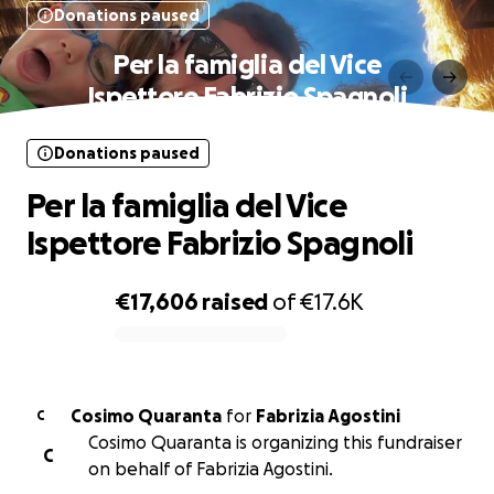
Donations paused
Per la famiglia del Vice
Ispettore Fabrizio Spagnoli
Donations paused
Per la famiglia del Vice
Ispettore Fabrizio Spagnoli
€17,606
raised
of
€17.6K
0% complete
Cosimo Quaranta
for
Fabrizia Agostini
C
Cosimo Quaranta is organizing this fundraiser
C
on behalf of Fabrizia Agostini.