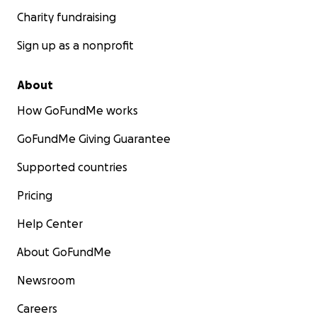
Charity fundraising
Sign up as a nonprofit
About
How GoFundMe works
GoFundMe Giving Guarantee
Supported countries
Pricing
Help Center
About GoFundMe
Newsroom
Careers