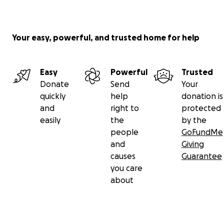
Your easy, powerful, and trusted home for help
Easy
Powerful
Trusted
Donate
Send
Your
quickly
help
donation is
and
right to
protected
easily
the
by the
people
GoFundMe
and
Giving
causes
Guarantee
you care
about