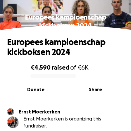
Europees kampioenschap
kickboksen 2024
Europees kampioenschap
kickboksen 2024
€4,590
raised
of
€6K
0% complete
Donate
Share
Ernst Moerkerken
Ernst Moerkerken is organizing this
fundraiser.