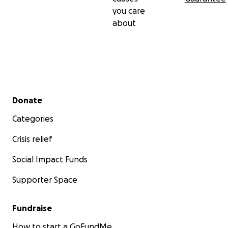
you care
about
Secondary menu
Donate
Categories
Crisis relief
Social Impact Funds
Supporter Space
Fundraise
How to start a GoFundMe