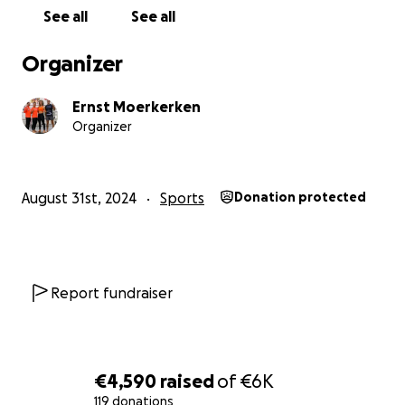
See all
See all
Organizer
Ernst Moerkerken
Organizer
August 31st, 2024
Sports
Donation protected
Report fundraiser
€4,590
raised
of
€6K
119 donations