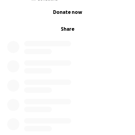
0% complete
Donate now
Share