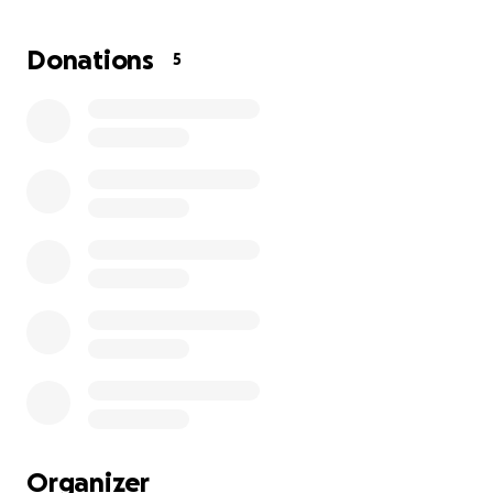
Donations
5
Organizer