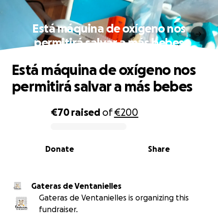
Está máquina de oxígeno nos
permitirá salvar a más bebes
Está máquina de oxígeno nos
permitirá salvar a más bebes
€70
raised
of
€200
0% complete
Donate
Share
Gateras de Ventanielles
Gateras de Ventanielles is organizing this
fundraiser.