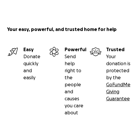
Your easy, powerful, and trusted home for help
Easy
Powerful
Trusted
Donate
Send
Your
quickly
help
donation is
and
right to
protected
easily
the
by the
people
GoFundMe
and
Giving
causes
Guarantee
you care
about