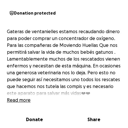
Donation protected
Gateras de ventanielles estamos recaudando dinero
para poder comprar un concentrador de oxígeno.
Para las compañeras de Moviendo Huellas Que nos
permitirá salvar la vida de muchos bebés gatunos .
Lamentablemente muchos de los rescatados vienen
enfermos y necesitan de esta máquina. En ocasiones
una generosa veterinaria nos lo deja. Pero esto no
puede seguir así necesitamos uno todos los rescates
que hacemos nos tutela las compis y es necesario
este aparato para salvar más vidas❤️❤️
Nos ayudas
Read more
Donate
Share