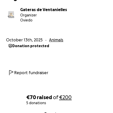
Gateras de Ventanielles
Organizer
Oviedo
October 13th, 2025
Animals
Donation protected
Report fundraiser
€70
raised
of
€200
5 donations
0% complete