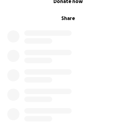
Donate now
Share