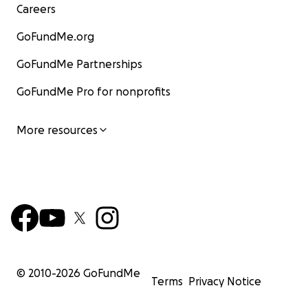
Careers
GoFundMe.org
GoFundMe Partnerships
GoFundMe Pro for nonprofits
More resources
© 2010-
2026
GoFundMe
Terms
Privacy Notice