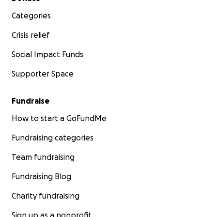
Categories
Crisis relief
Social Impact Funds
Supporter Space
Fundraise
How to start a GoFundMe
Fundraising categories
Team fundraising
Fundraising Blog
Charity fundraising
Sign up as a nonprofit