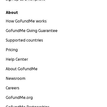
About
How GoFundMe works
GoFundMe Giving Guarantee
Supported countries
Pricing
Help Center
About GoFundMe
Newsroom
Careers
GoFundMe.org