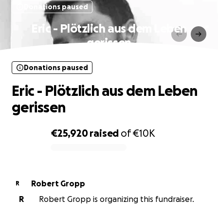
Donations paused
Eric - Plötzlich aus dem Leben
gerissen
Donations paused
Eric - Plötzlich aus dem Leben
gerissen
€25,920
raised
of
€10K
0% complete
Robert Gropp
R
R
Robert Gropp is organizing this fundraiser.