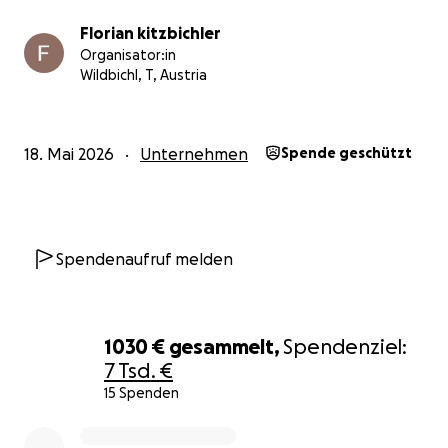
Florian kitzbichler
Organisator:in
Wildbichl, T, Austria
18. Mai 2026
Unternehmen
Spende geschützt
Spendenaufruf melden
1030 €
gesammelt,
Spendenziel:
7 Tsd. €
15 Spenden
0% complete