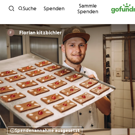
Sammle
Zum Inhalt
Suche
Spenden
Spenden
Florian kitzbichler
Spendenannahme ausgesetzt