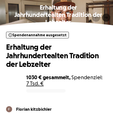
Erhaltung der
Jahrhundertealten Tradition der
Lebzelter
Spendenannahme ausgesetzt
Erhaltung der
Jahrhundertealten Tradition
der Lebzelter
1030 €
gesammelt,
Spendenziel:
7 Tsd. €
0% complete
Florian kitzbichler