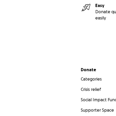
Easy
Donate qu
easily
Secondary menu
Donate
Categories
Crisis relief
Social Impact Fun
Supporter Space