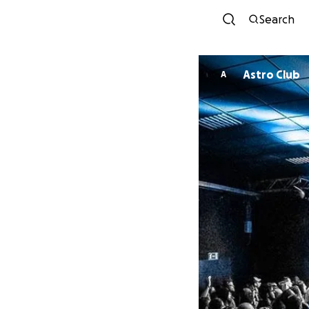
Search
Astro Club
A