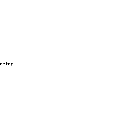
ee top