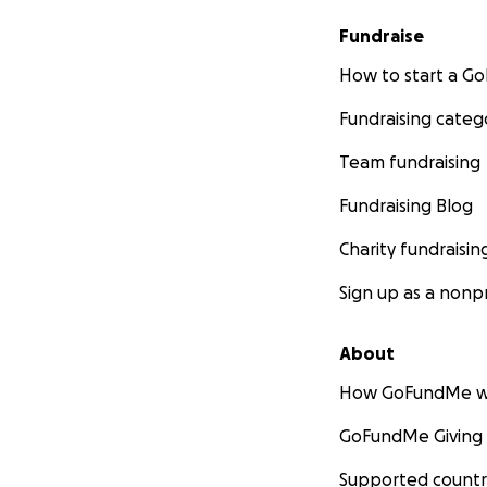
Fundraise
How to start a 
Fundraising categ
Team fundraising
Fundraising Blog
Charity fundraisin
Sign up as a nonpr
About
How GoFundMe w
GoFundMe Giving
Supported countr