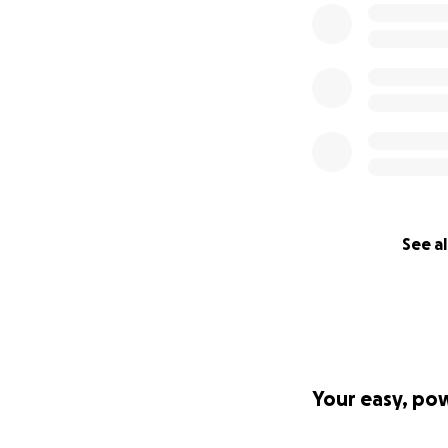
See al
Your easy, po