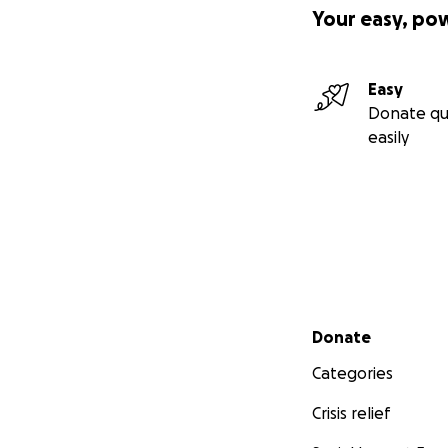
Your easy, po
Easy
Donate qu
easily
Secondary menu
Donate
Categories
Crisis relief