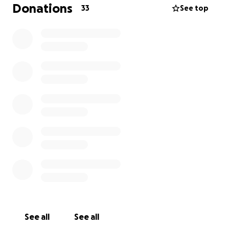
Donations
33
See top
See all
See all