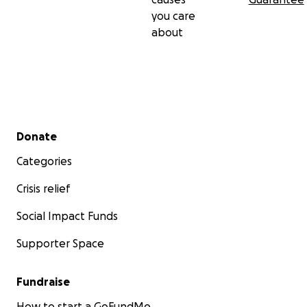
you care
about
Secondary menu
Donate
Categories
Crisis relief
Social Impact Funds
Supporter Space
Fundraise
How to start a GoFundMe