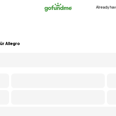
Already hav
ür Allegro