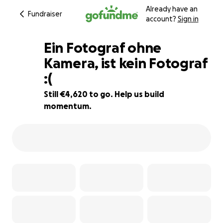
Already have an
Fundraiser
account?
Sign in
Ein Fotograf ohne
Kamera, ist kein Fotograf
:(
23% complete
Still €4,620 to go. Help us build
momentum.