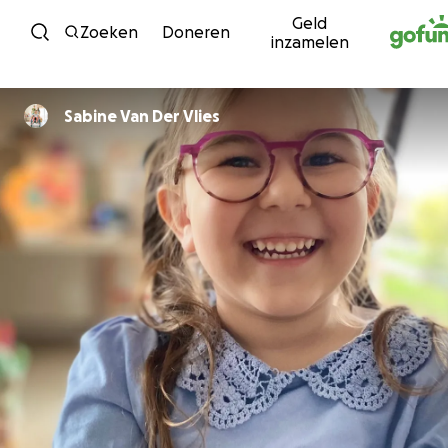
Geld
Ga naar inhoud
Zoeken
Doneren
inzamelen
Sabine Van Der Vlies