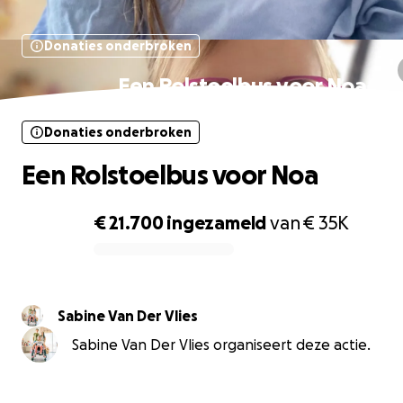
Donaties onderbroken
Een Rolstoelbus voor Noa
Donaties onderbroken
Een Rolstoelbus voor Noa
€ 21.700
ingezameld
van
€ 35K
0% complete
Sabine Van Der Vlies
Sabine Van Der Vlies organiseert deze actie.