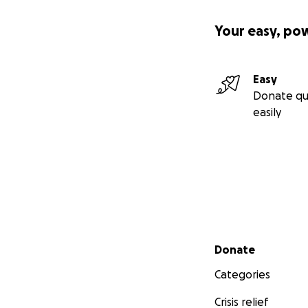
Your easy, po
Easy
Donate qu
easily
Secondary menu
Donate
Categories
Crisis relief