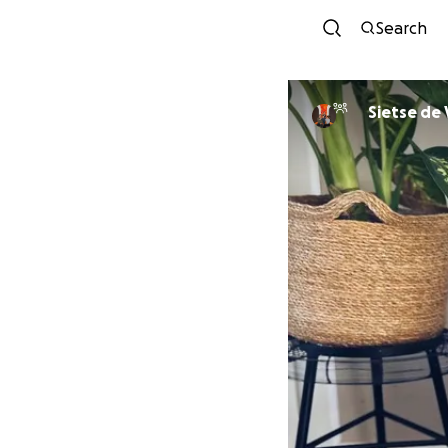
Search
Sietse de 