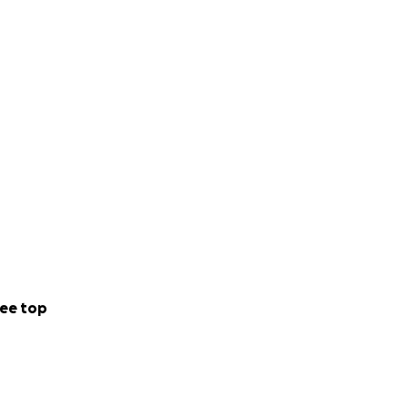
ee top