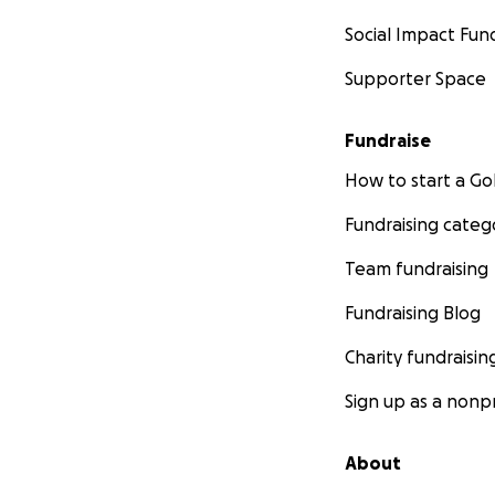
Social Impact Fun
Supporter Space
Fundraise
How to start a 
Fundraising categ
Team fundraising
Fundraising Blog
Charity fundraisin
Sign up as a nonpr
About