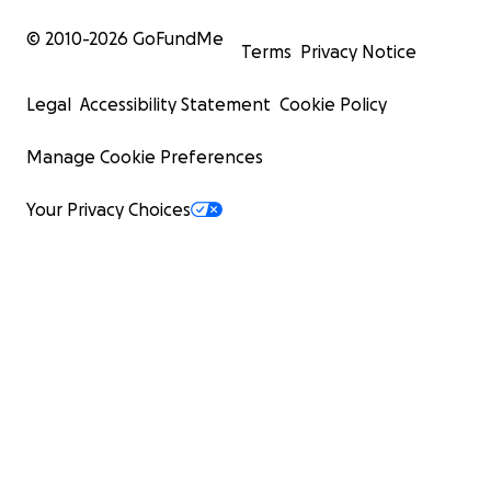
Herzlichen Dank für jegliche Hilfe & Unterstützung!
© 2010-
2026
GoFundMe
Terms
Privacy Notice
Legal
Accessibility Statement
Cookie Policy
Manage Cookie Preferences
Your Privacy Choices