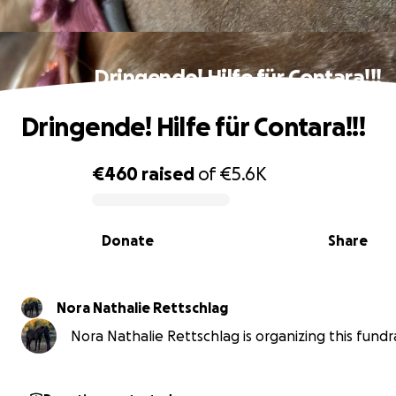
Dringende! Hilfe für Contara!!!
Dringende! Hilfe für Contara!!!
€460
raised
of
€5.6K
0% complete
Donate
Share
Nora Nathalie Rettschlag
Nora Nathalie Rettschlag is organizing this fundra