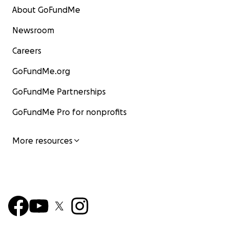
About GoFundMe
Newsroom
Careers
GoFundMe.org
GoFundMe Partnerships
GoFundMe Pro for nonprofits
More resources