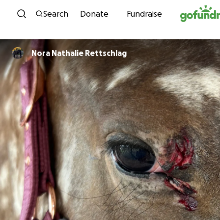
Skip to content
Search
Donate
Fundraise
Nora Nathalie Rettschlag