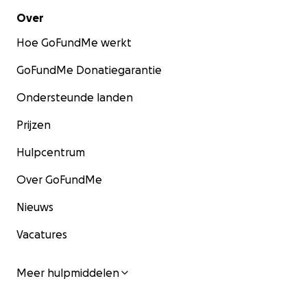
Over
Hoe GoFundMe werkt
GoFundMe Donatiegarantie
Ondersteunde landen
Prijzen
Hulpcentrum
Over GoFundMe
Nieuws
Vacatures
Meer hulpmiddelen