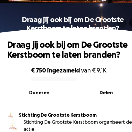
Draag jij ook bij om De Grootste
Kerstboom te laten branden?
Draag jij ook bij om De Grootste
Kerstboom te laten branden?
€ 750
ingezameld
van
€ 9,1K
0% complete
Doneren
Delen
Stichting De Grootste Kerstboom
Stichting De Grootste Kerstboom organiseert d
actie.