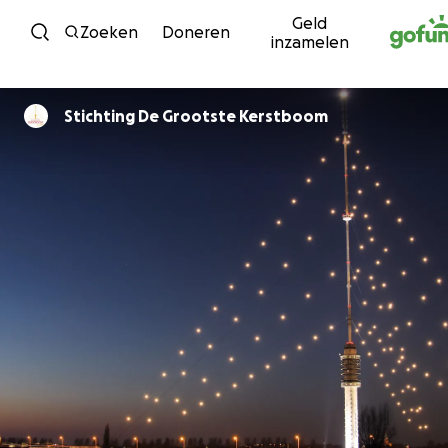
Geld
Ga naar inhoud
Zoeken
Doneren
inzamelen
Stichting De Grootste Kerstboom