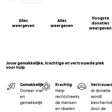
Hoogste
Alles
Alles
donaties
weergeven
weergeven
weergeven
Jouw gemakkelijke, krachtige en vertrouwde plek
voor hulp
Gemakkelijk
Krachtig
Vertrouw
Doneer snel
Help
Je donatie
en
rechtstreeks
wordt
gemakkelijk
de mensen
bescherm
en doelen
door de