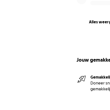
Alles wee
Jouw gemakkel
Gemakkeli
Doneer sn
gemakkeli