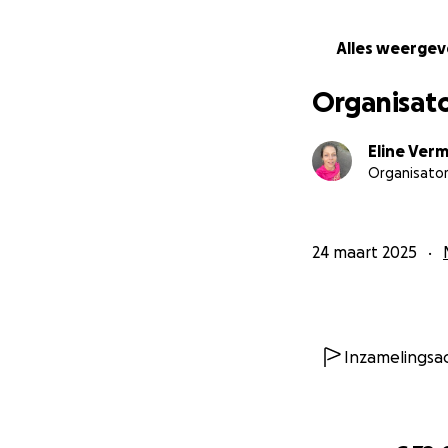
Alles weerge
Organisat
Eline Ver
Organisato
24 maart 2025
Inzamelingsa