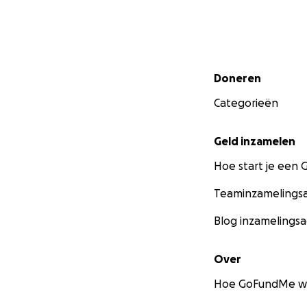
Secundair menu
Doneren
Categorieën
Geld inzamelen
Hoe start je een
Teaminzamelingsa
Blog inzamelingsa
Over
Hoe GoFundMe w