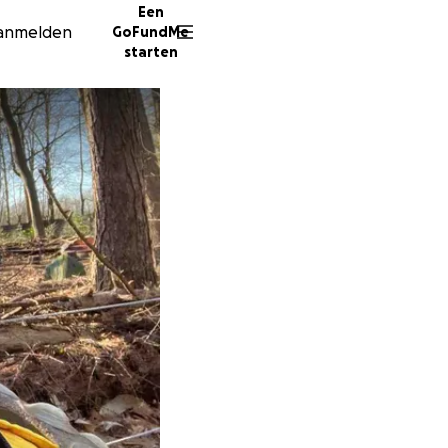
Een
anmelden
GoFundMe
starten