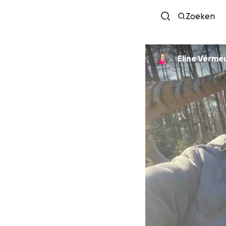
Zoeken
Eline Verme