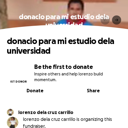
donacio para mi estudio dela
universidad
donacio para mi estudio dela
universidad
Be the first to donate
Inspire others and help lorenzo build
momentum.
1ST DONOR
Donate
Share
lorenzo dela cruz carrillo
lorenzo dela cruz carrillo is organizing this
fundraiser.