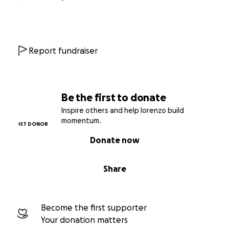
Report fundraiser
Be the first to donate
Inspire others and help lorenzo build
momentum.
1ST DONOR
Donate now
Share
Become the first supporter
Your donation matters