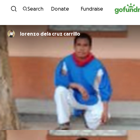
Skip to content
Search
Donate
Fundraise
lorenzo dela cruz carrillo