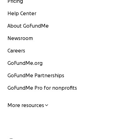
Pricing
Help Center
About GoFundMe
Newsroom
Careers
GoFundMe.org
GoFundMe Partnerships
GoFundMe Pro for nonprofits
More resources