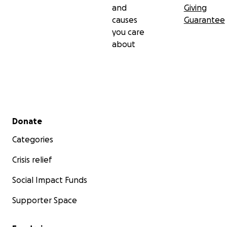
and
Giving
causes
Guarantee
you care
about
Secondary menu
Donate
Categories
Crisis relief
Social Impact Funds
Supporter Space