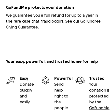
GoFundMe protects your donation
We guarantee you a full refund for up to a year in
the rare case that fraud occurs.
See our GoFundMe
Giving Guarantee.
Your easy, powerful, and trusted home for help
Easy
Powerful
Trusted
Donate
Send
Your
quickly
help
donation is
and
right to
protected
easily
the
by the
people
GoFundMe