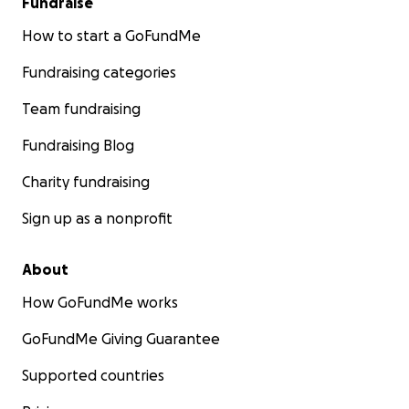
Fundraise
How to start a GoFundMe
Fundraising categories
Team fundraising
Fundraising Blog
Charity fundraising
Sign up as a nonprofit
About
How GoFundMe works
GoFundMe Giving Guarantee
Supported countries