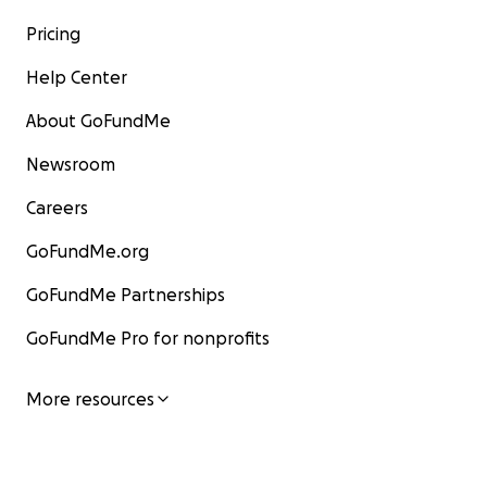
Pricing
Help Center
About GoFundMe
Newsroom
Careers
GoFundMe.org
GoFundMe Partnerships
GoFundMe Pro for nonprofits
More resources