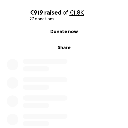
€919
raised
of
€1.8K
27 donations
0% complete
Donate now
Share