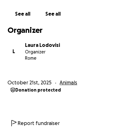
See all
See all
Organizer
Laura Lodovisi
L
Organizer
Rome
October 21st, 2025
Animals
Donation protected
Report fundraiser