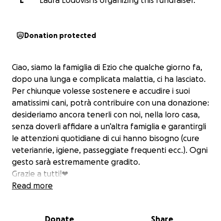
L
Laura Lodovisi is organizing this fundraiser.
Donation protected
Ciao, siamo la famiglia di Ezio che qualche giorno fa,
dopo una lunga e complicata malattia, ci ha lasciato.
Per chiunque volesse sostenere e accudire i suoi
amatissimi cani, potrà contribuire con una donazione:
desideriamo ancora tenerli con noi, nella loro casa,
senza doverli affidare a un’altra famiglia e garantirgli
le attenzioni quotidiane di cui hanno bisogno (cure
veterianrie, igiene, passeggiate frequenti ecc.). Ogni
gesto sarà estremamente gradito.
Grazie a tutti!❤
Read more
Donate
Share