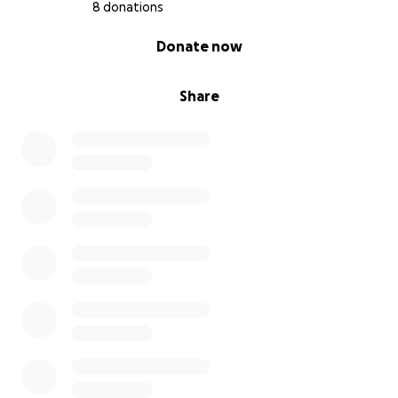
8 donations
0% complete
Donate now
Share