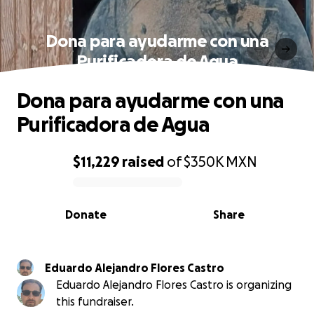
Dona para ayudarme con una
Purificadora de Agua
Dona para ayudarme con una
Purificadora de Agua
$11,229
raised
of
$350K
MXN
0% complete
Donate
Share
Eduardo Alejandro Flores Castro
Eduardo Alejandro Flores Castro is organizing
this fundraiser.