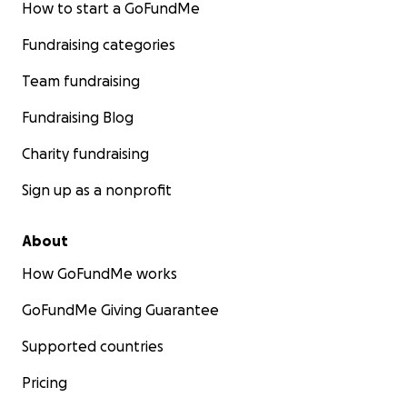
How to start a GoFundMe
Fundraising categories
Team fundraising
Fundraising Blog
Charity fundraising
Sign up as a nonprofit
About
How GoFundMe works
GoFundMe Giving Guarantee
Supported countries
Pricing