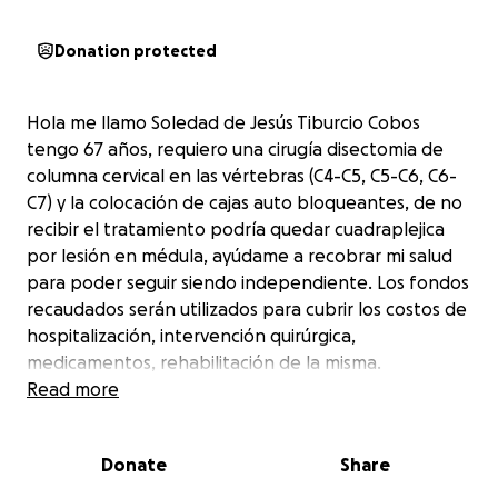
Donation protected
Hola me llamo Soledad de Jesús Tiburcio Cobos
tengo 67 años, requiero una cirugía disectomia de
columna cervical en las vértebras (C4-C5, C5-C6, C6-
C7) y la colocación de cajas auto bloqueantes, de no
recibir el tratamiento podría quedar cuadraplejica
por lesión en médula, ayúdame a recobrar mi salud
para poder seguir siendo independiente. Los fondos
recaudados serán utilizados para cubrir los costos de
hospitalización, intervención quirúrgica,
medicamentos, rehabilitación de la misma.
Read more
Donate
Share