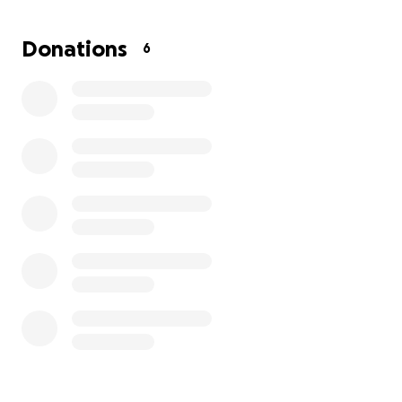
Donations
6