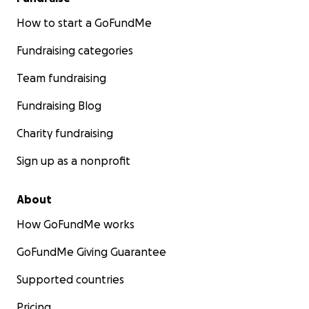
How to start a GoFundMe
Fundraising categories
Team fundraising
Fundraising Blog
Charity fundraising
Sign up as a nonprofit
About
How GoFundMe works
GoFundMe Giving Guarantee
Supported countries
Pricing