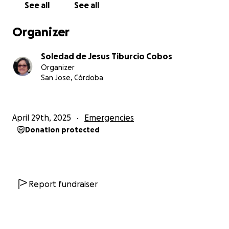
See all
See all
Organizer
Soledad de Jesus Tiburcio Cobos
Organizer
San Jose, Córdoba
April 29th, 2025
Emergencies
Donation protected
Report fundraiser