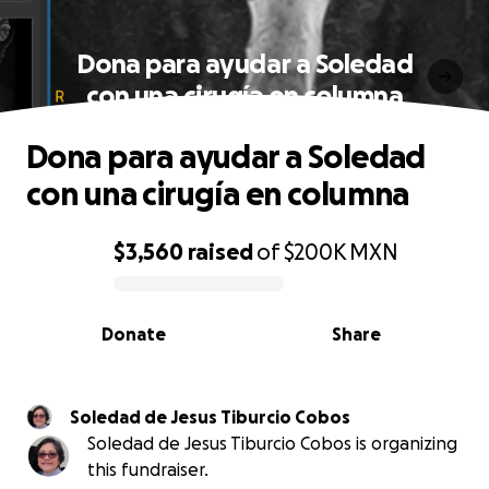
Dona para ayudar a Soledad
con una cirugía en columna
Dona para ayudar a Soledad
con una cirugía en columna
$3,560
raised
of
$200K
MXN
0% complete
Donate
Share
Soledad de Jesus Tiburcio Cobos
Soledad de Jesus Tiburcio Cobos is organizing
this fundraiser.