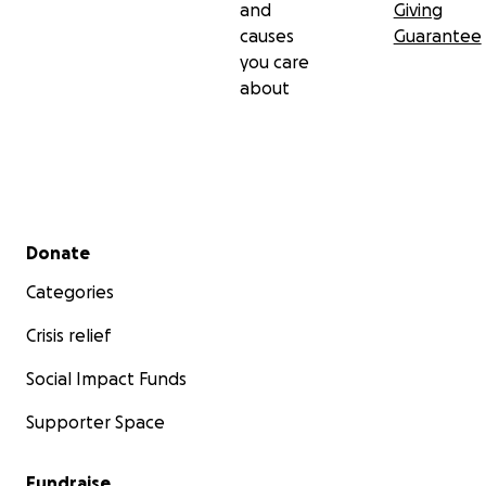
and
Giving
causes
Guarantee
you care
about
Secondary menu
Donate
Categories
Crisis relief
Social Impact Funds
Supporter Space
Fundraise