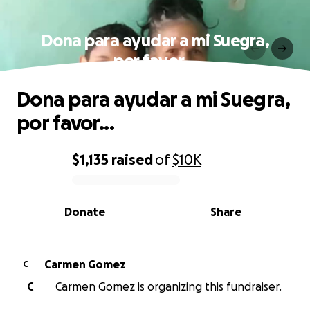
Dona para ayudar a mi Suegra,
por favor...
Dona para ayudar a mi Suegra,
por favor...
$1,135
raised
of
$10K
0% complete
Donate
Share
Carmen Gomez
C
C
Carmen Gomez is organizing this fundraiser.