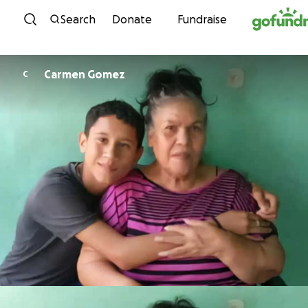
Skip to content
Search
Donate
Fundraise
Carmen Gomez
C