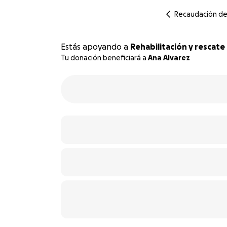
Recaudación d
Estás apoyando a
Rehabilitación y rescat
Tu donación beneficiará a
Ana Alvarez