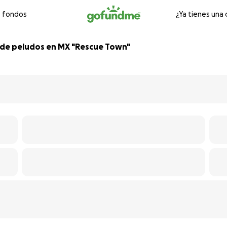
e fondos
¿Ya tienes una
e de peludos en MX "Rescue Town"