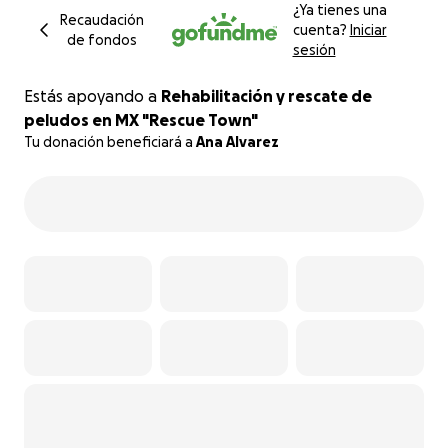
¿Ya tienes una
Recaudación
cuenta?
Iniciar
de fondos
sesión
Estás apoyando a
Rehabilitación y rescate de
peludos en MX "Rescue Town"
Tu donación beneficiará a
Ana Alvarez