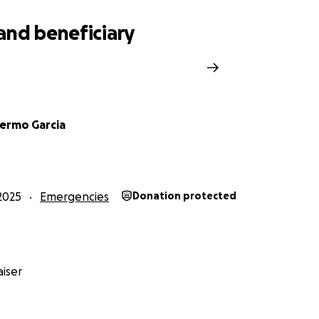
and beneficiary
lermo Garcia
2025
Emergencies
Donation protected
iser