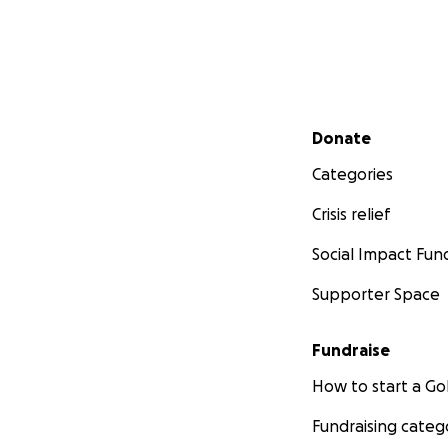
Secondary menu
Donate
Categories
Crisis relief
Social Impact Fun
Supporter Space
Fundraise
How to start a 
Fundraising categ