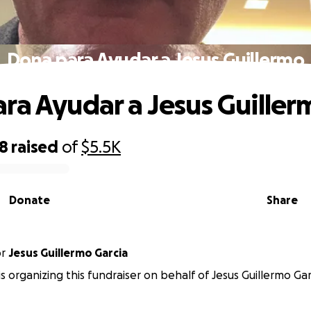
Dona para Ayudar a Jesus Guillermo
ra Ayudar a Jesus Guiller
28
raised
of
$5.5K
Donate
Share
or
Jesus Guillermo Garcia
is organizing this fundraiser on behalf of Jesus Guillermo Gar