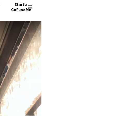
n
Start a
GoFundMe