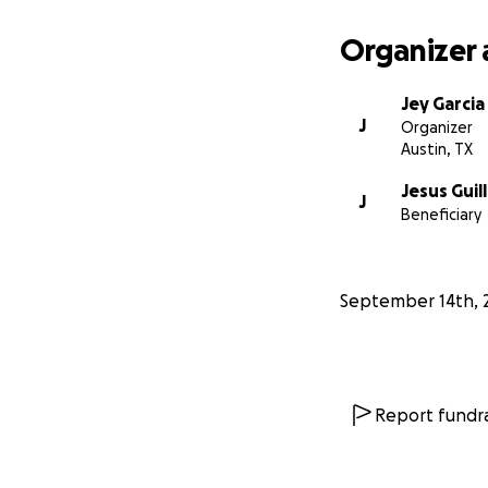
Organizer 
Jey Garcia
J
Organizer
Austin, TX
Jesus Guil
J
Beneficiary
September 14th, 
Report fundra