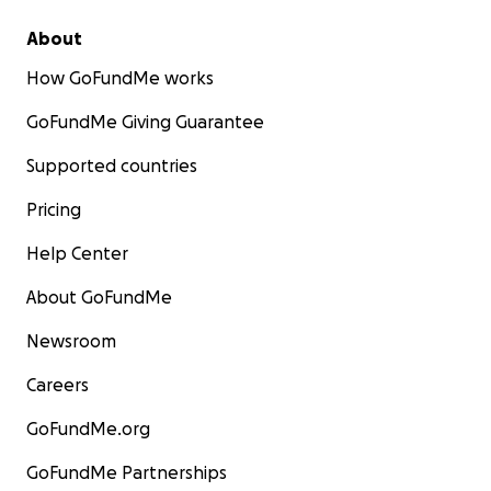
About
How GoFundMe works
GoFundMe Giving Guarantee
Supported countries
Pricing
Help Center
About GoFundMe
Newsroom
Careers
GoFundMe.org
GoFundMe Partnerships