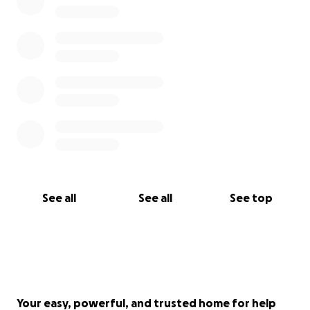
See all
See all
See top
Your easy, powerful, and trusted home for help