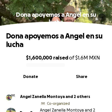
Dona apoyemos a Angel en su
lucha
Dona apoyemos a Angel en su
lucha
$1,600,000
raised
of
$1.6M
MXN
0% complete
Donate
Share
Angel Zanella Montoya and 2 others
Co-organized
Angel Zanella Montoya and 2