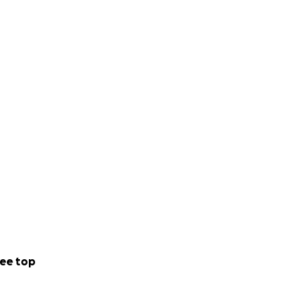
ee top