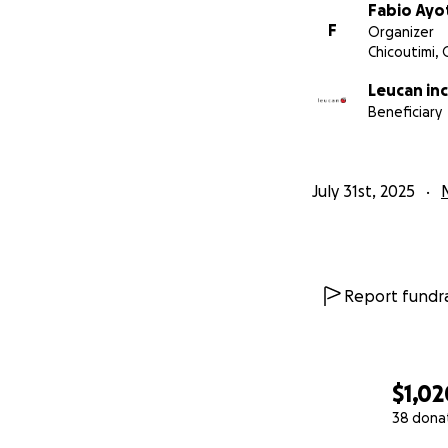
Fabio Ayo
F
Organizer
Chicoutimi,
Leucan inc
Beneficiary
July 31st, 2025
Report fundra
$1,02
38 dona