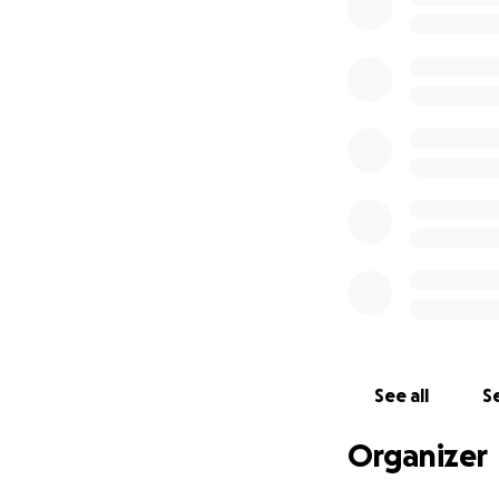
See all
Se
Organizer