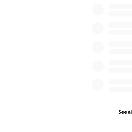
0% complete
See al