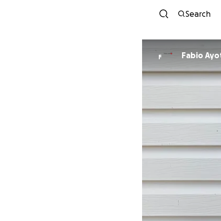
Search
Fabio Ayo
F