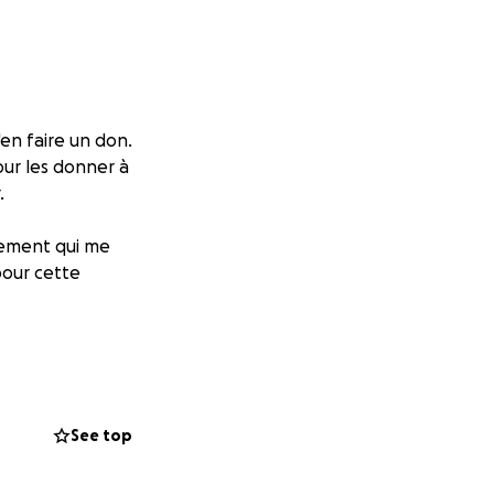
'en faire un don.
pour les donner à
.
cement qui me
pour cette
See top