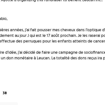
bio,
nières années, j’ai fait pousser mes cheveux dans l’optique d
dement au jour J qui est le 17 août prochain. Je les raserai 
effectue des perruques pour les enfants atteints de cancer
e d’idée, j’ai décidé de faire une campagne de sociofinan
 un don monétaire à Leucan. La totalité des dons reçus ira 
 aider les enfants.
38