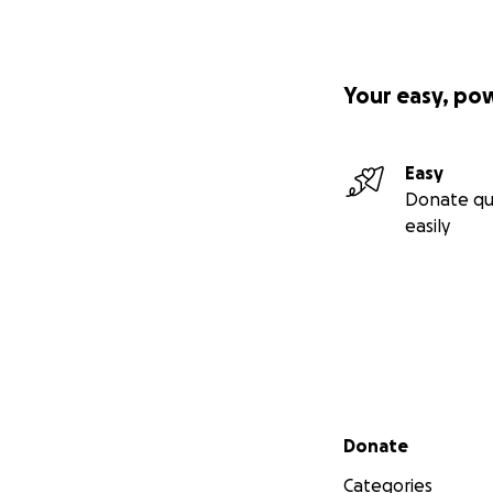
Your easy, po
Easy
Donate qu
easily
Secondary menu
Donate
Categories