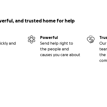
werful, and trusted home for help
Powerful
Tru
ickly and
Send help right to
Our 
the people and
tea
causes you care about
the 
com