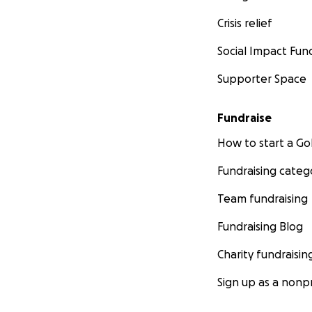
Crisis relief
Social Impact Fun
Supporter Space
Fundraise
How to start a 
Fundraising categ
Team fundraising
Fundraising Blog
Charity fundraisin
Sign up as a nonpr