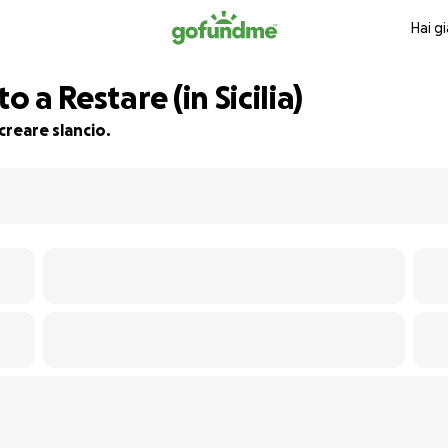
Hai g
o a Restare (in Sicilia)
creare slancio.