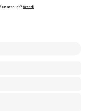
ià un account?
Accedi