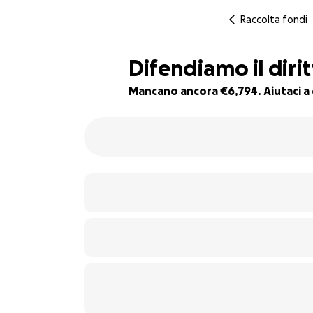
Raccolta fondi
Difendiamo il diritt
Mancano ancora €6,794. Aiutaci a 
32% complete