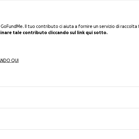
undMe. Il tuo contributo ci aiuta a fornire un servizio di raccolta f
nare tale contributo cliccando sul link qui sotto.
ANDO QUI