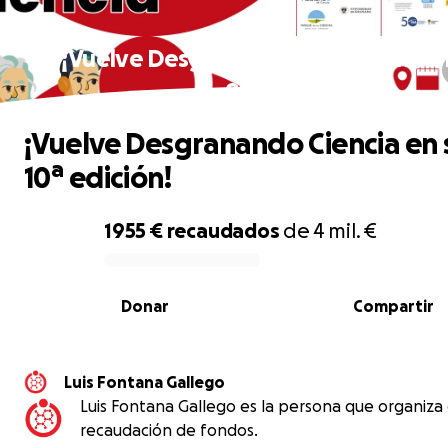
¡Vuelve Desgranando Ciencia en su 
edición!
¡Vuelve Desgranando Ciencia en 
10ª edición!
1955 €
recaudados
de
4 mil. €
0% complete
Donar
Compartir
Luis Fontana Gallego
Luis Fontana Gallego es la persona que organiza
recaudación de fondos.