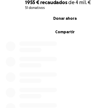
1955 €
recaudados
de
4 mil. €
51 donativos
0% complete
Donar ahora
Compartir