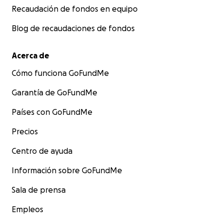
Recaudación de fondos en equipo
Blog de recaudaciones de fondos
Acerca de
Cómo funciona GoFundMe
Garantía de GoFundMe
Países con GoFundMe
Precios
Centro de ayuda
Información sobre GoFundMe
Sala de prensa
Empleos