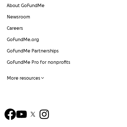
About GoFundMe
Newsroom
Careers
GoFundMe.org
GoFundMe Partnerships
GoFundMe Pro for nonprofits
More resources