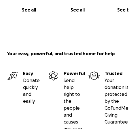
See all
See all
See 
Your easy, powerful, and trusted home for help
Easy
Powerful
Trusted
Donate
Send
Your
quickly
help
donation is
and
right to
protected
easily
the
by the
people
GoFundMe
and
Giving
causes
Guarantee
you care