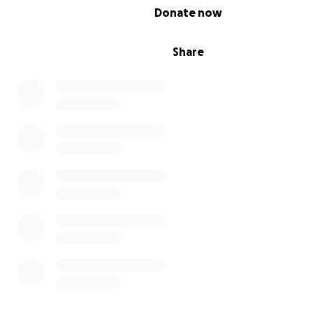
0% complete
Donate now
Share