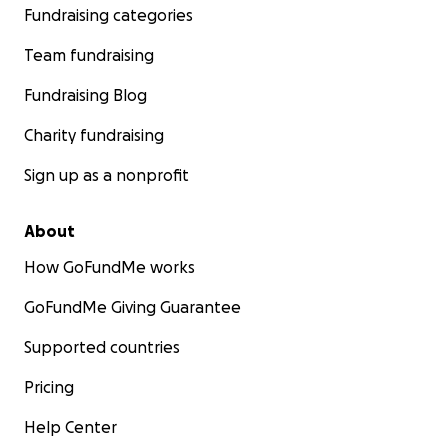
Fundraising categories
Team fundraising
Fundraising Blog
Charity fundraising
Sign up as a nonprofit
About
How GoFundMe works
GoFundMe Giving Guarantee
Supported countries
Pricing
Help Center