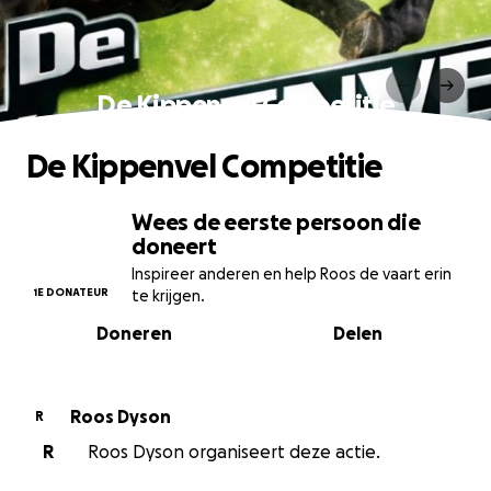
De Kippenvel Competitie
De Kippenvel Competitie
Wees de eerste persoon die
doneert
Inspireer anderen en help Roos de vaart erin
1E DONATEUR
te krijgen.
Doneren
Delen
Roos Dyson
R
R
Roos Dyson organiseert deze actie.