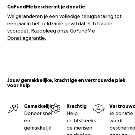
GoFundMe beschermt je donatie
We garanderen je een volledige terugbetaling tot
één jaar in het zeldzame geval dat zich fraude
voordoet.
Raadpleeg onze GoFundMe
Donatiegarantie.
Jouw gemakkelijke, krachtige en vertrouwde plek
voor hulp
Gemakkelijk
Krachtig
Vertrouw
Doneer snel
Help
Je donatie
en
rechtstreeks
wordt
gemakkelijk
de mensen
bescherm