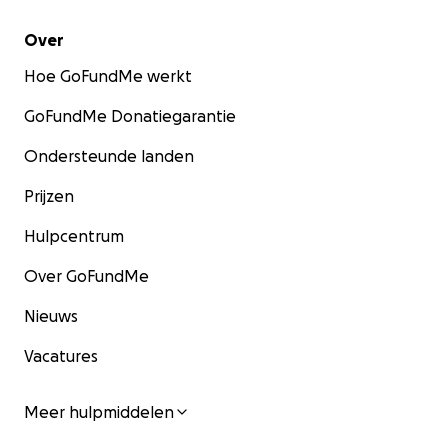
Over
Hoe GoFundMe werkt
GoFundMe Donatiegarantie
Ondersteunde landen
Prijzen
Hulpcentrum
Over GoFundMe
Nieuws
Vacatures
Meer hulpmiddelen