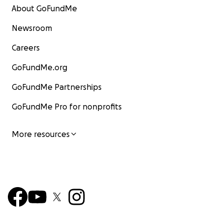
About GoFundMe
Newsroom
Careers
GoFundMe.org
GoFundMe Partnerships
GoFundMe Pro for nonprofits
More resources