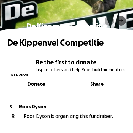
De Kippenvel Competitie
De Kippenvel Competitie
Be the first to donate
Inspire others and help Roos build momentum.
1ST DONOR
Donate
Share
Roos Dyson
R
R
Roos Dyson is organizing this fundraiser.