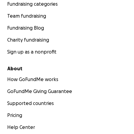
Fundraising categories
Team fundraising
Fundraising Blog
Charity fundraising
Sign up as a nonprofit
About
How GoFundMe works
GoFundMe Giving Guarantee
Supported countries
Pricing
Help Center