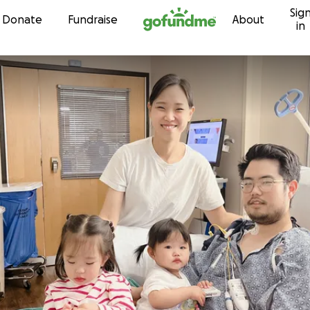
Sig
Skip to content
Donate
Fundraise
About
in