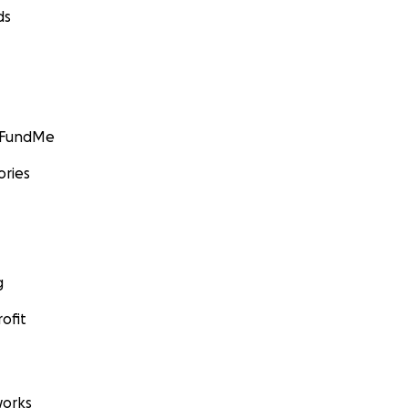
 심장이식을 미루는 가능성은 5-10% 정도 있다고합니다.
ds
시고 지원해 주시는 데에 감사드립니다. 또한, 어려움에 처한 분
기도합니다.
k, Aelim Cho, Noel Park, and Sola Park) 드림.
GoFundMe
ories
g
ofit
orks