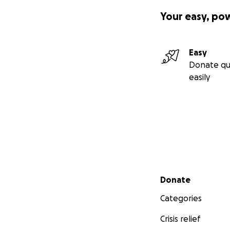
존율은 약 75%입니
Your easy, po
균 생존 기간은 약 
주님께 감사 드리고
Easy
앞으로 심장 이식의
Donate qu
되며, 이는 첫 해에
easily
하기 위해 필요한 
전문가와 경험이 많
이에도 불구하고 저는 
과 지원에 대해 너
제가 또 강조하고 
이 필요할겁니다. 
Secondary menu
그 때까지 기증자가
Donate
Categories
지금 여러분들도 힘
드립니다. 여러분이
Crisis relief
한 금전적인 기부에