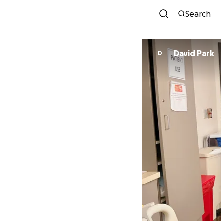
Search
David Park
D