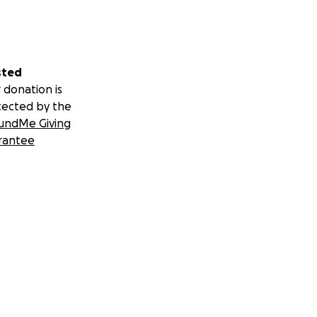
강조해야 합니다 – 평
된 삶에 기회를 주신
sted
.4백만 달러로 추정
 donation is
된 심장의 반응을 방지
tected by the
 수 있지만, 의료
undMe Giving
습니다.
rantee
여러분들의 넘치는 사랑
무나도 소중합니다.
언젠가는 심장 이식
 예상하고 있으며,
라고 말합니다.
 저는 무한한 감사를
 간절한 기도는 어떠
 주시길 바랍니다.