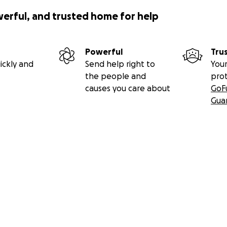
다. 그러나 심장 이식 후 수명은 여전히 제한될 수 있다는 것을 
werful, and trusted home for help
10-15년 정도입니다. 그럼에도 불구하고, 저는 올해 이상의 연장
 있습니다.
Powerful
Tru
 비용이 엄청날수 있씁니다. 심장 이식의 비용은 1백만 달러에서 1
ickly and
Send help right to
Your
만 해당됩니다. 이 비용에는 입원, 수술, 추적 관리 비용 및 이식
the people and
pro
약물 비용도 포함됩니다. 건강 보험이 있어 대부분의 비용이 보장될
causes you care about
GoF
은 분들에 따르면 일부 비용은 보험 보상이 승인되지 않을 수 있
Gua
스와니에있는 Grace Community Presbyterian 교회와 
무나도 감사합니다. 이 어려운 시간에 여러분의 기도와 지원이 너
싶은건 지금은 아무 합병증 없이 살수있어 너무나도 다행이지만 
에모리의 심장 부전팀은 3-9개월 후면 약물 효과가 없어질 것으로
 없으면 대규모 심장 수술인 LVAD 심장 펌프가 필요하게 될것이
든 시기를 겪고 있는거 알지만, 제 의료비를 위한 작은 기부라도
 함께 해주시면, 저의 새로운 삶에 무한한 힘이 될것입니다. 저의
 상관없이 회복 또는 심장이식을 미룰수있는 기회가 오길 기도해