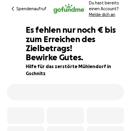
Du hast bereits
Spendenaufruf
einen Account?
Melde dich an
€275
Es fehlen nur noch
€
bis
zum Erreichen des
Zielbetrags!
98% complete
Bewirke Gutes.
Hilfe für das zerstörte Mühlendorf in
Gschnitz