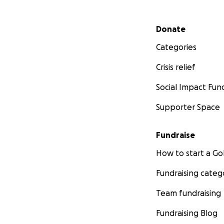
Secondary menu
Donate
Categories
Crisis relief
Social Impact Fun
Supporter Space
Fundraise
How to start a 
Fundraising categ
Team fundraising
Fundraising Blog