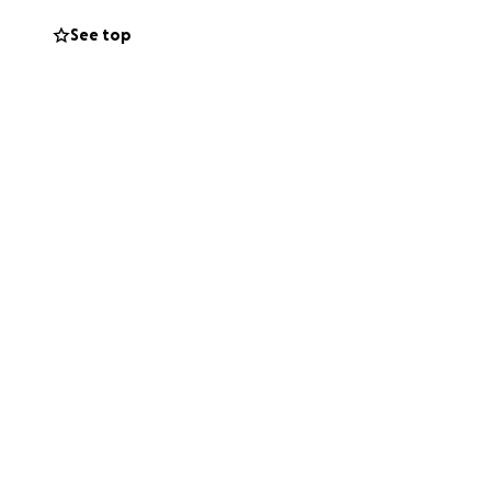
See top
en in het
ij bedanken , ik
et bedankje in de
 ons zouden kunnen