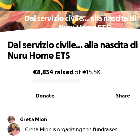
Dal servizio civile... alla nascita di
Nuru Home ETS
Dal servizio civile... alla nascita d
Nuru Home ETS
€8,834
raised
of
€15.5K
0% complete
Donate
Share
Greta Mion
Greta Mion is organizing this fundraiser.