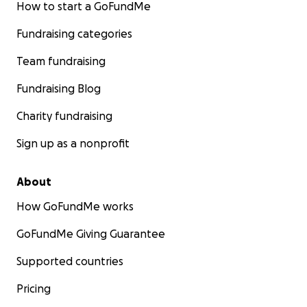
How to start a GoFundMe
Fundraising categories
Team fundraising
Fundraising Blog
Charity fundraising
Sign up as a nonprofit
About
How GoFundMe works
GoFundMe Giving Guarantee
Supported countries
Pricing